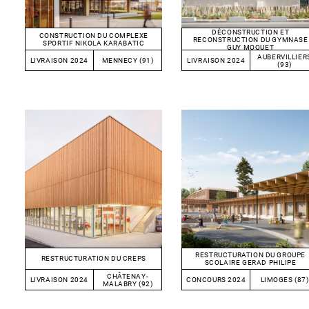
DÉCONSTRUCTION ET
CONSTRUCTION DU COMPLEXE
RECONSTRUCTION DU GYMNASE
SPORTIF NIKOLA KARABATIC
GUY MOQUET
AUBERVILLIER
LIVRAISON 2024
MENNECY (91)
LIVRAISON 2024
(93)
RESTRUCTURATION DU GROUPE
RESTRUCTURATION DU CREPS
SCOLAIRE GERAD PHILIPE
CHÂTENAY-
LIVRAISON 2024
CONCOURS 2024
LIMOGES (87)
MALABRY (92)