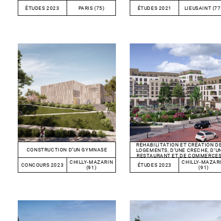
ÉTUDES 2023
PARIS (75)
ÉTUDES 2021
LIEUSAINT (77
RÉHABILITATION ET CRÉATION D
CONSTRUCTION D’UN GYMNASE
LOGEMENTS, D’UNE CRECHE, D’U
RESTAURANT ET DE COMMERCE
CHILLY-MAZARIN
CHILLY-MAZAR
CONCOURS 2023
ÉTUDES 2023
(91)
(91)