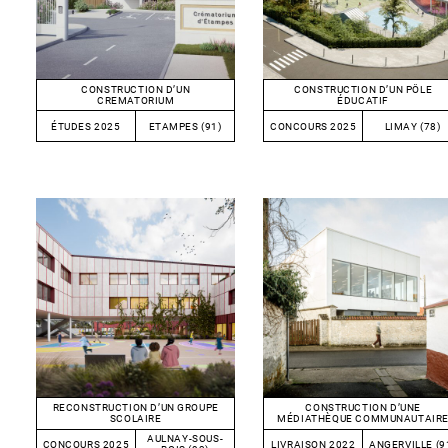
CONSTRUCTION D’UN
CONSTRUCTION D’UN PÔLE
CREMATORIUM
ÉDUCATIF
ÉTUDES 2025
ETAMPES (91)
CONCOURS 2025
LIMAY (78)
RECONSTRUCTION D’UN GROUPE
CONSTRUCTION D’UNE
SCOLAIRE
MÉDIATHÈQUE COMMUNAUTAIR
AULNAY-SOUS-
CONCOURS 2025
LIVRAISON 2022
ANGERVILLE (9