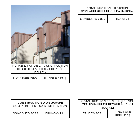
CONSTRUCTION DU GROUPE
SCOLAIRE GUILLERVILLE + PARKIN
CONCOURS 2023
LINAS (91)
RÉHABILITATION ET CONSTRUCTION
DE 60 LOGEMENTS « ÉCHAPÉE
BELLE »
LIVRAISON 2022
MENNECY (91)
CONSTRUCTION D’UNE RÉSIDENC
CONSTRUCTION D’UN GROUPE
TEMPORAIRE DE RETOUR À LA VI
SCOLAIRE ET DE SA DEMI-PENSION
SOCIALE
EPINAY-SUR-
CONCOURS 2023
BRUNOY (91)
ÉTUDES 2021
ORGE (91)