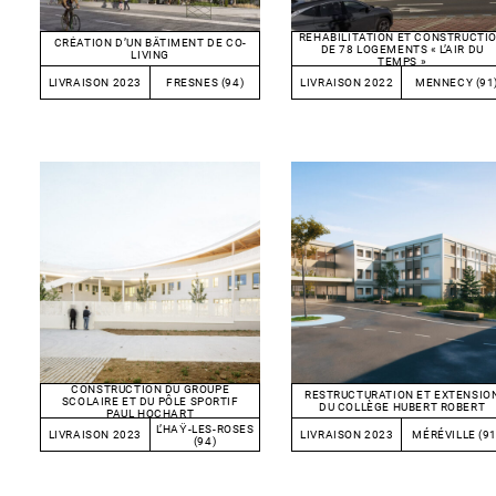
RÉHABILITATION ET CONSTRUCTI
CRÉATION D’UN BÂTIMENT DE CO-
DE 78 LOGEMENTS « L’AIR DU
LIVING
TEMPS »
LIVRAISON 2023
FRESNES (94)
LIVRAISON 2022
MENNECY (91
CONSTRUCTION DU GROUPE
RESTRUCTURATION ET EXTENSIO
SCOLAIRE ET DU PÔLE SPORTIF
DU COLLÈGE HUBERT ROBERT
PAUL HOCHART
L’HAŸ-LES-ROSES
LIVRAISON 2023
LIVRAISON 2023
MÉRÉVILLE (91
(94)