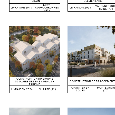
ÉLÉMENTAIRE
FORAIN
EVRY-
VARENNES-SUR
LIVRAISON 2024
LIVRAISON 2017
COURCOURONNES
SEINE (77)
(91)
CONSTRUCTION DU GROUPE
CONSTRUCTION DE 74 LOGEMENT
SCOLAIRE DES BAS CORNUS +
PARKING
CHANTIER EN
MONTEVRAIN
LIVRAISON 2024
VILLABÉ (91)
COURS
(77)