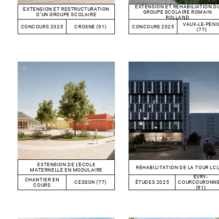
EXTENSION ET REHABILIATION D
EXTENSION ET RESTRUCTURATION
GROUPE SCOLAIRE ROMAIN
D’UN GROUPE SCOLAIRE
ROLLAND
VAUX-LE-PENI
CONCOURS 2025
CROSNE (91)
CONCOURS 2025
(77)
EXTENSION DE L’ECOLE
RÉHABILITATION DE LA TOUR LC
MATERNELLE EN MODULAIRE
EVRY-
CHANTIER EN
CESSON (77)
ÉTUDES 2025
COURCOURONN
COURS
(91)