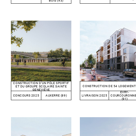
BOIS (93)
CONSTRUCTION D’UN PÔLE SPORTIF
CONSTRUCTION DE 54 LOGEMENT
ET DU GROUPE SCOLAIRE SAINTE
GENEVIÈVE
EVRY-
CONCOURS 2025
AUXERRE (89)
LIVRAISON 2025
COURCOURONN
(91)