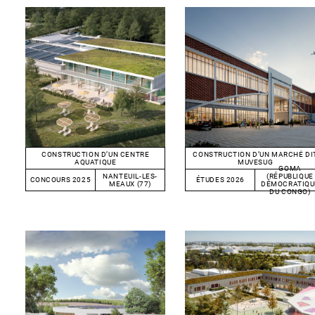
CONSTRUCTION D’UN CENTRE
CONSTRUCTION D’UN MARCHÉ DI
AQUATIQUE
MUVESUG
GOMA
NANTEUIL-LES-
(RÉPUBLIQUE
CONCOURS 2025
ÉTUDES 2026
MEAUX (77)
DÉMOCRATIQU
DU CONGO)