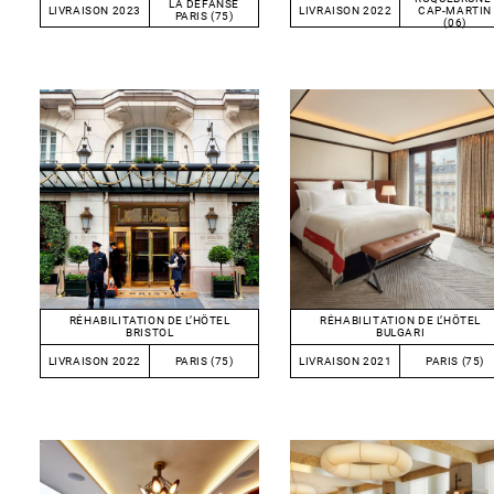
LA DÉFANSE
LIVRAISON 2023
LIVRAISON 2022
CAP-MARTIN
PARIS (75)
(06)
RÉHABILITATION DE L’HÔTEL
RÉHABILITATION DE L’HÔTEL
BRISTOL
BULGARI
LIVRAISON 2022
PARIS (75)
LIVRAISON 2021
PARIS (75)