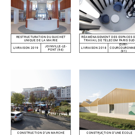
RESTRUCTURATION DU GUICHET
RÉAMÉNAGEMENT DES ESPACES 
UNIQUE DE LA MAIRIE
TRAVAIL DE TELECOM PARIS SUD
EVRY-
JOINVILLE-LE-
LIVRAISON 2019
LIVRAISON 2018
COURCOURONN
PONT (94)
(91)
CONSTRUCTION D’UNE ÉCOLE
CONSTRUCTION D’UN MARCHÉ