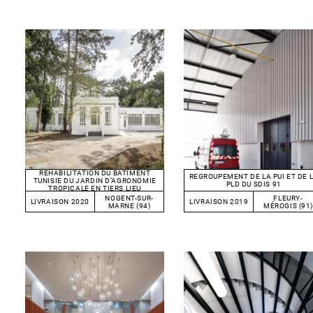
RÉHABILITATION DU BÂTIMENT
REGROUPEMENT DE LA PUI ET DE 
TUNISIE DU JARDIN D’AGRONOMIE
PLD DU SDIS 91
TROPICALE EN TIERS LIEU
NOGENT-SUR-
FLEURY-
LIVRAISON 2020
LIVRAISON 2019
MARNE (94)
MÉROGIS (91