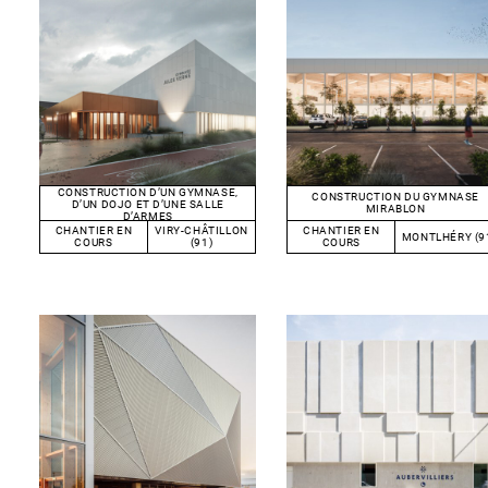
CONSTRUCTION D’UN GYMNASE,
CONSTRUCTION DU GYMNASE
D’UN DOJO ET D’UNE SALLE
MIRABLON
D’ARMES
CHANTIER EN
VIRY-CHÂTILLON
CHANTIER EN
MONTLHÉRY (9
COURS
(91)
COURS