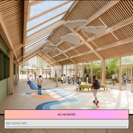
AU HASARD
Rechercher :