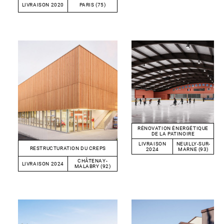
LIVRAISON 2020
PARIS (75)
RÉNOVATION ÉNERGÉTIQUE
DE LA PATINOIRE
LIVRAISON
NEUILLY-SUR-
RESTRUCTURATION DU CREPS
2024
MARNE (93)
CHÂTENAY-
LIVRAISON 2024
MALABRY (92)