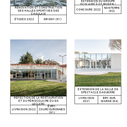
EXTENSION DU GROUPE
SCOLAIRE ÎLOT ROSIER /
DECOUR
RÉNOVATION ET CONSTRUCTION
NANTERRE
CONCOURS 2022
DES HALLES SPORTIVES DES
(92)
CHAULAIS
ÉTUDES 2022
GRIGNY (91)
EXTENSION DE LA SALLE DE
SPECTACLE DAGUERRE
RÉFECTION DE LA RESTAURATION
LIVRAISON
BRY-SUR-
ET DU PÉRISCOLAIRE DU GS
2021
MARNE (94)
LECLERC
ÉVRY-
LIVRAISON 2022
COURCOURONNES
(91)