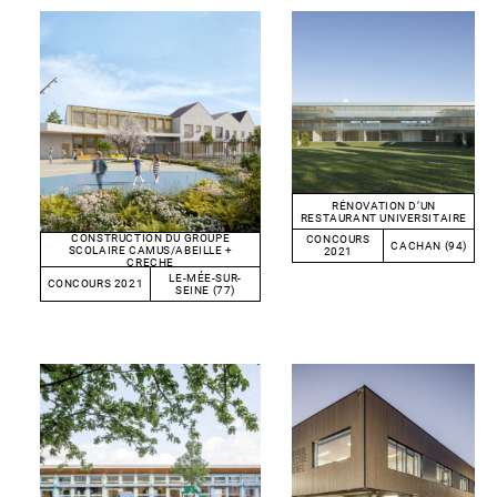
RÉNOVATION D’UN
RESTAURANT UNIVERSITAIRE
CONSTRUCTION DU GROUPE
CONCOURS
CACHAN (94)
SCOLAIRE CAMUS/ABEILLE +
2021
CRECHE
LE-MÉE-SUR-
CONCOURS 2021
SEINE (77)