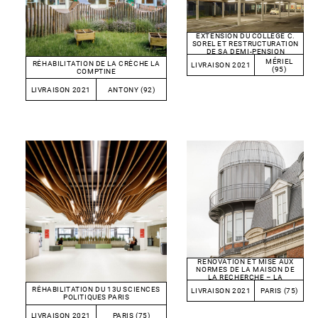
EXTENSION DU COLLÈGE C.
SOREL ET RESTRUCTURATION
DE SA DEMI-PENSION
MÉRIEL
RÉHABILITATION DE LA CRÈCHE LA
LIVRAISON 2021
(95)
COMPTINE
LIVRAISON 2021
ANTONY (92)
RÉNOVATION ET MISE AUX
NORMES DE LA MAISON DE
LA RECHERCHE – LA
SORBONNE
RÉHABILITATION DU 13U SCIENCES
LIVRAISON 2021
PARIS (75)
POLITIQUES PARIS
LIVRAISON 2021
PARIS (75)