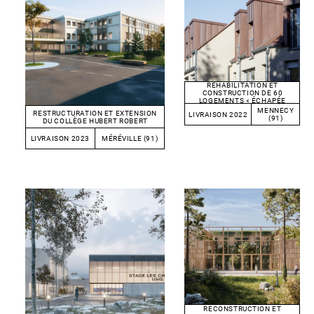
RÉHABILITATION ET
CONSTRUCTION DE 60
LOGEMENTS « ÉCHAPÉE
BELLE »
MENNECY
RESTRUCTURATION ET EXTENSION
LIVRAISON 2022
(91)
DU COLLÈGE HUBERT ROBERT
LIVRAISON 2023
MÉRÉVILLE (91)
RECONSTRUCTION ET