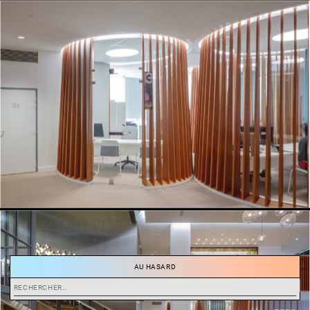
AU HASARD
Rechercher :