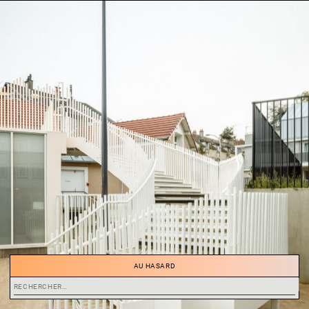
AU HASARD
Rechercher :