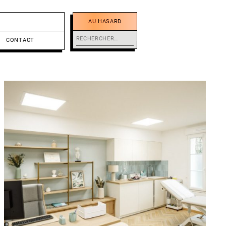
AU HASARD
Rechercher :
CONTACT