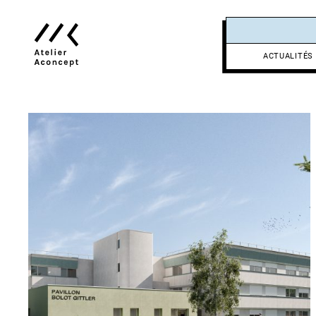
Skip
to
content
ACTUALITÉS
Atelier
Aconcept