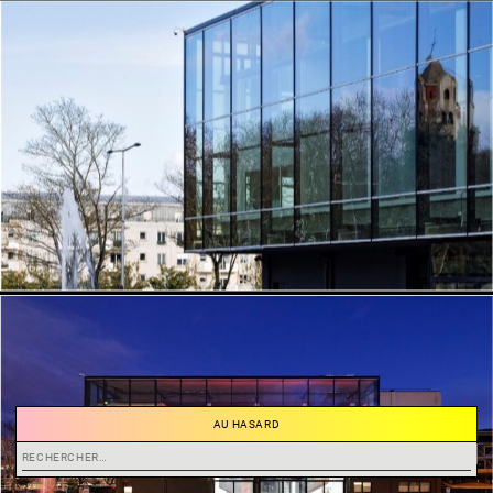
AU HASARD
Rechercher :