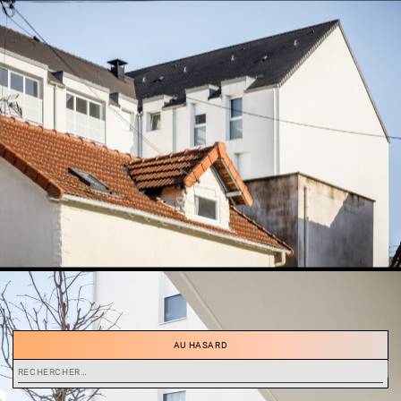
AU HASARD
Rechercher :