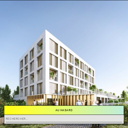
AU HASARD
Rechercher :