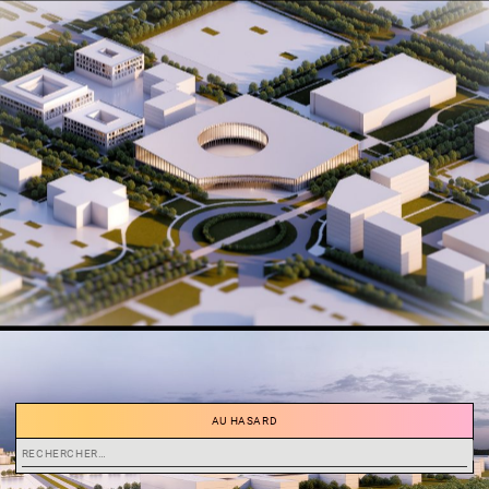
AU HASARD
Rechercher :